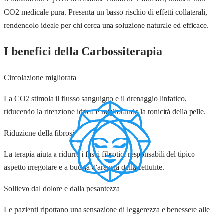
CO2 medicale pura. Presenta un basso rischio di effetti collaterali,
rendendolo ideale per chi cerca una soluzione naturale ed efficace.
I benefici della Carbossiterapia
Circolazione migliorata
La CO2 stimola il flusso sanguigno e il drenaggio linfatico,
riducendo la ritenzione idrica e migliorando la tonicità della pelle.
Riduzione della fibrosi
La terapia aiuta a ridurre i fasci fibrotici responsabili del tipico
aspetto irregolare e a buccia d'arancia della cellulite.
Sollievo dal dolore e dalla pesantezza
Le pazienti riportano una sensazione di leggerezza e benessere alle