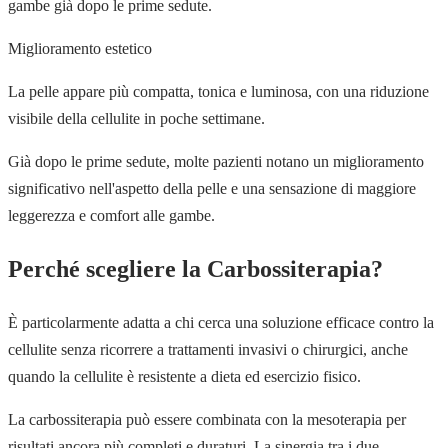
gambe già dopo le prime sedute.
Miglioramento estetico
La pelle appare più compatta, tonica e luminosa, con una riduzione
visibile della cellulite in poche settimane.
Già dopo le prime sedute, molte pazienti notano un miglioramento
significativo nell'aspetto della pelle e una sensazione di maggiore
leggerezza e comfort alle gambe.
Perché scegliere la Carbossiterapia?
È particolarmente adatta a chi cerca una soluzione efficace contro la
cellulite senza ricorrere a trattamenti invasivi o chirurgici, anche
quando la cellulite è resistente a dieta ed esercizio fisico.
La carbossiterapia può essere combinata con la mesoterapia per
risultati ancora più completi e duraturi. La sinergia tra i due