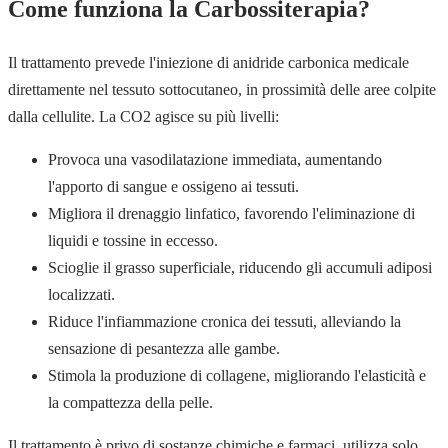
Come funziona la Carbossiterapia?
Il trattamento prevede l'iniezione di anidride carbonica medicale
direttamente nel tessuto sottocutaneo, in prossimità delle aree colpite
dalla cellulite. La CO2 agisce su più livelli:
Provoca una vasodilatazione immediata, aumentando
l'apporto di sangue e ossigeno ai tessuti.
Migliora il drenaggio linfatico, favorendo l'eliminazione di
liquidi e tossine in eccesso.
Scioglie il grasso superficiale, riducendo gli accumuli adiposi
localizzati.
Riduce l'infiammazione cronica dei tessuti, alleviando la
sensazione di pesantezza alle gambe.
Stimola la produzione di collagene, migliorando l'elasticità e
la compattezza della pelle.
Il trattamento è privo di sostanze chimiche e farmaci, utilizza solo