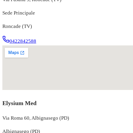
Sede Principale
Roncade (TV)
0422842588
Elysium Med
Via Roma 60, Albignasego (PD)
Albignasego (PD)