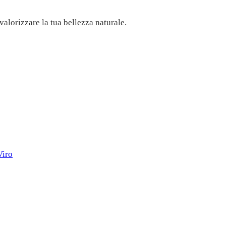
alorizzare la tua bellezza naturale.
Viro