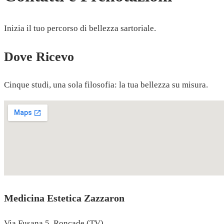
Inizia il tuo percorso di bellezza sartoriale.
Dove Ricevo
Cinque studi, una sola filosofia: la tua bellezza su misura.
Medicina Estetica Zazzaron
Via Fusana 5, Roncade (TV)