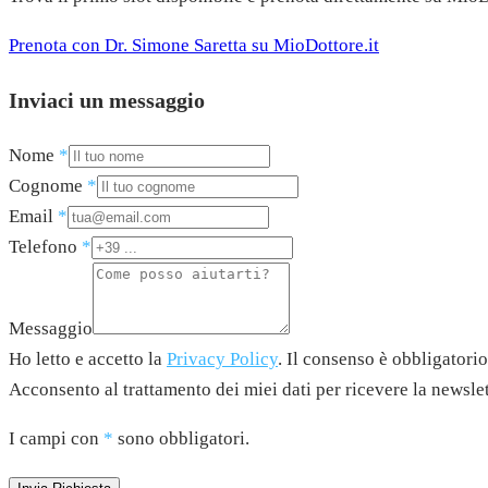
Prenota con Dr. Simone Saretta su MioDottore.it
Inviaci un messaggio
Nome
*
Cognome
*
Email
*
Telefono
*
Messaggio
Ho letto e accetto la
Privacy Policy
. Il consenso è obbligatorio
Acconsento al trattamento dei miei dati per ricevere la newsle
I campi con
*
sono obbligatori.