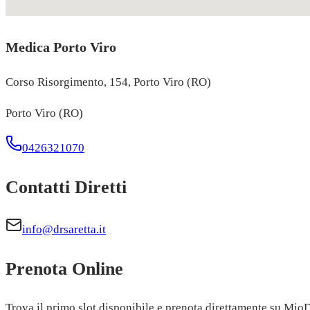
Medica Porto Viro
Corso Risorgimento, 154, Porto Viro (RO)
Porto Viro (RO)
0426321070
Contatti Diretti
info@drsaretta.it
Prenota Online
Trova il primo slot disponibile e prenota direttamente su MioD