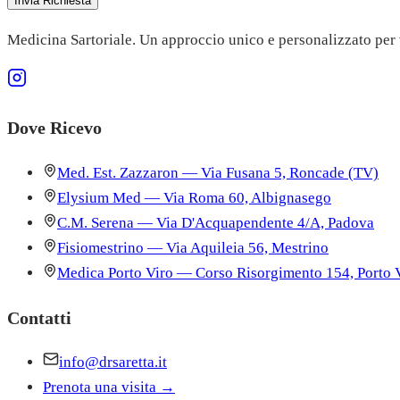
Invia Richiesta
Medicina Sartoriale. Un approccio unico e personalizzato per v
Dove Ricevo
Med. Est. Zazzaron — Via Fusana 5, Roncade (TV)
Elysium Med — Via Roma 60, Albignasego
C.M. Serena — Via D'Acquapendente 4/A, Padova
Fisiomestrino — Via Aquileia 56, Mestrino
Medica Porto Viro — Corso Risorgimento 154, Porto 
Contatti
info@drsaretta.it
Prenota una visita →