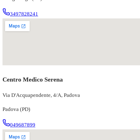
3497828241
Centro Medico Serena
Via D'Acquapendente, 4/A, Padova
Padova (PD)
049687899